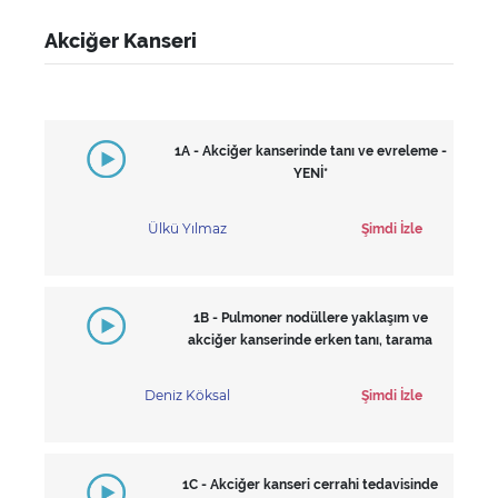
Akciğer Kanseri
1A - Akciğer kanserinde tanı ve evreleme -
YENİ*
Ülkü Yılmaz
Şimdi İzle
1B - Pulmoner nodüllere yaklaşım ve
akciğer kanserinde erken tanı, tarama
Deniz Köksal
Şimdi İzle
1C - Akciğer kanseri cerrahi tedavisinde