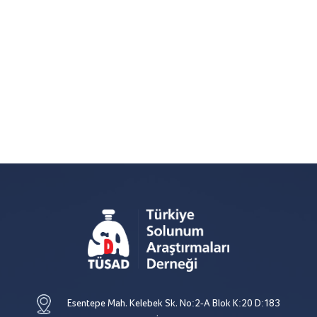
Esentepe Mah. Kelebek Sk. No:2-A Blok K:20 D:183