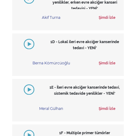
yenilikler, erken evre akciğer kanseri
tedavisi - YENİ*
Akif Turna
Şimdi İzle
1D - Lokal ileri evre akciğer kanserinde
tedavi - YENİ*
Berna Kömürcüoğlu
Şimdi İzle
1E - İleri evre akciğer kanserinde tedavi,
sistemik tedavide yenilikler - YENİ*
Meral Gülhan
Şimdi İzle
1F - Multiple primer tümörler