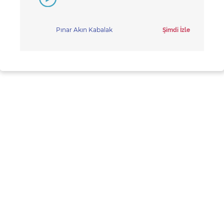
Pınar Akın Kabalak
Şimdi İzle