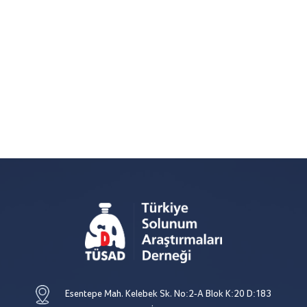
Esentepe Mah. Kelebek Sk. No:2-A Blok K:20 D:183