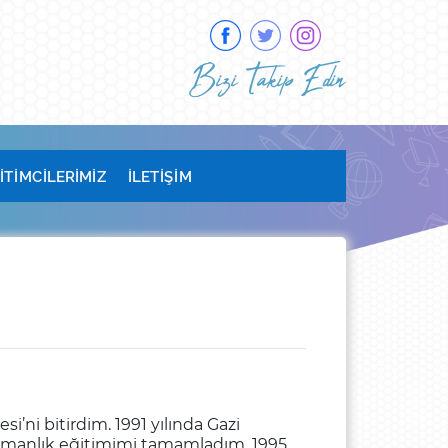
Bizi Takip Edin
İTİMCİLERİMİZ
İLETİŞİM
i’ni bitirdim. 1991 yılında Gazi
 uzmanlık eğitimimi tamamladım. 1995