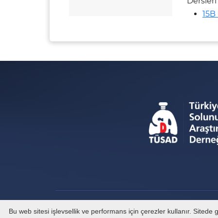
Dersleri
15B
Bu web sitesi işlevsellik ve performans için çerezler kullanır. Sited