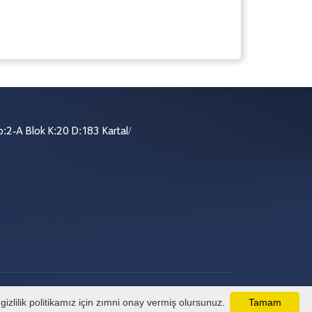
:2-A Blok K:20 D:183 Kartal/
izlilik politikamız için zımni onay vermiş olursunuz.
Tamam