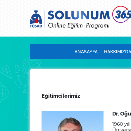
ANASAYFA
HAKKIMIZD
Eğitimcilerimiz
Dr. Oğu
1960 yıl
Ünivers