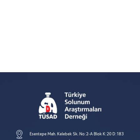
Esentepe Mah. Kelebek Sk. No:2-A Blok K:20 D:183