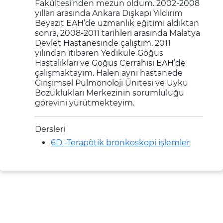
Fakültesi’nden mezun oldum. 2002-2008
yılları arasında Ankara Dışkapı Yıldırım
Beyazıt EAH’de uzmanlık eğitimi aldıktan
sonra, 2008-2011 tarihleri arasında Malatya
Devlet Hastanesinde çalıştım. 2011
yılından itibaren Yedikule Göğüs
Hastalıkları ve Göğüs Cerrahisi EAH’de
çalışmaktayım. Halen aynı hastanede
Girişimsel Pulmonoloji Ünitesi ve Uyku
Bozuklukları Merkezinin sorumluluğu
görevini yürütmekteyim.
Dersleri
6D -Terapötik bronkoskopi işlemler