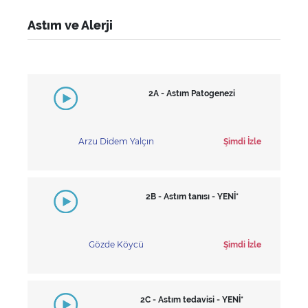
Astım ve Alerji
2A - Astım Patogenezi
Arzu Didem Yalçın
Şimdi İzle
2B - Astım tanısı - YENİ*
Gözde Köycü
Şimdi İzle
2C - Astım tedavisi - YENİ*