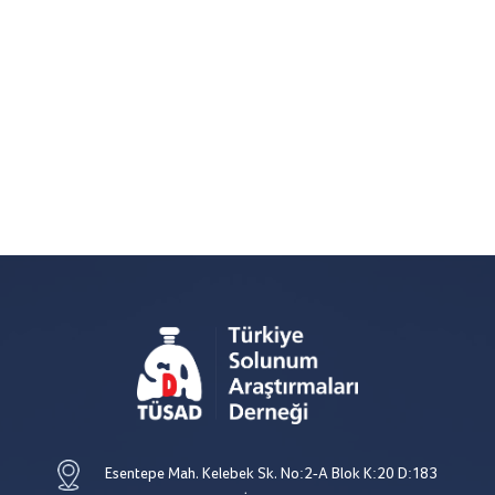
Esentepe Mah. Kelebek Sk. No:2-A Blok K:20 D:183