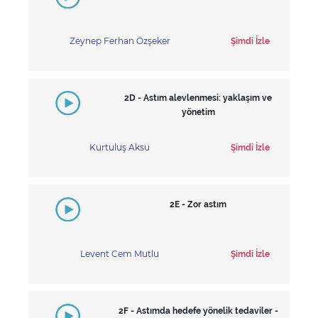
Zeynep Ferhan Özşeker
Şimdi İzle
2D - Astım alevlenmesi: yaklaşım ve
yönetim
Kurtuluş Aksu
Şimdi İzle
2E - Zor astım
Levent Cem Mutlu
Şimdi İzle
2F - Astımda hedefe yönelik tedaviler -