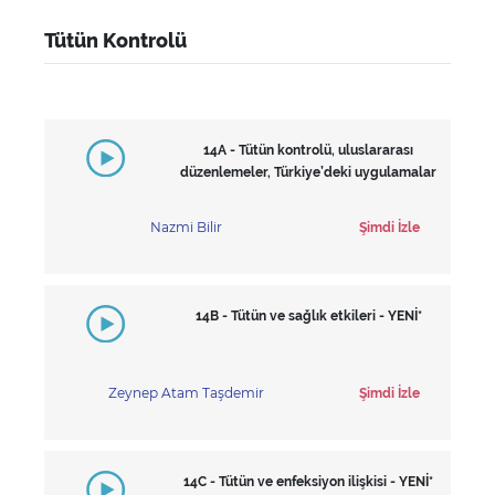
Tütün Kontrolü
14A - Tütün kontrolü, uluslararası
düzenlemeler, Türkiye’deki uygulamalar
Nazmi Bilir
Şimdi İzle
14B - Tütün ve sağlık etkileri - YENİ*
Zeynep Atam Taşdemir
Şimdi İzle
14C - Tütün ve enfeksiyon ilişkisi - YENİ*