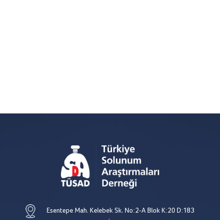
Esentepe Mah. Kelebek Sk. No:2-A Blok K:20 D:183