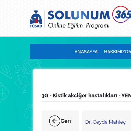
ANASAYFA
HAKKIMIZD
3G - Kistik akciğer hastalıkları - YEN
Geri
Dr. Ceyda Mahleç