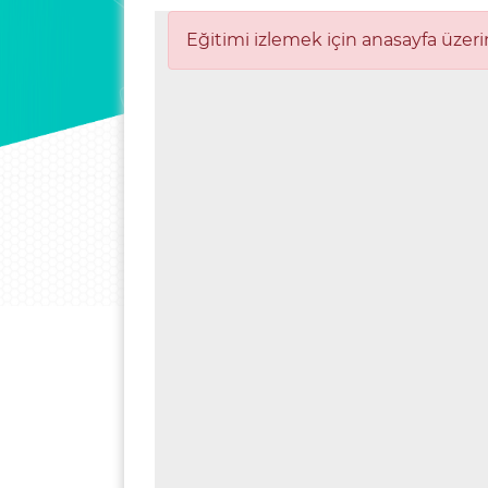
Eğitimi izlemek için anasayfa üzeri