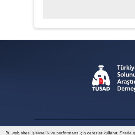
Bu web sitesi işlevsellik ve performans için çerezler kullanır. Sited