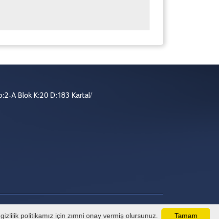
:2-A Blok K:20 D:183 Kartal/
izlilik politikamız için zımni onay vermiş olursunuz.
Tamam