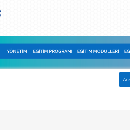
A
YÖNETİM
EĞİTİM PROGRAMI
EĞİTİM MODÜLLERİ
EĞ
Ana