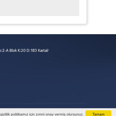
:2-A Blok K:20 D:183 Kartal/
izlilik politikamız için zımni onay vermiş olursunuz.
Tamam