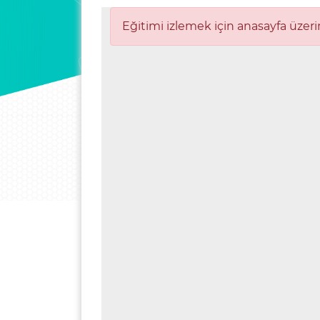
Eğitimi izlemek için anasayfa üzeri