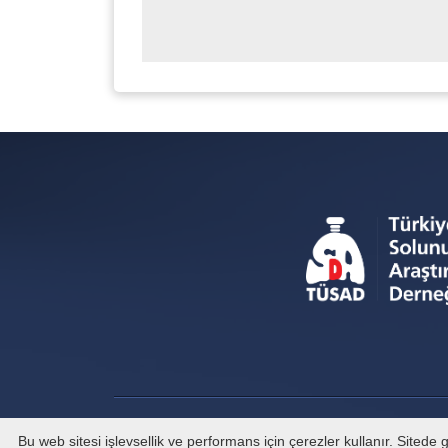
Bu web sitesi işlevsellik ve performans için çerezler kullanır. Sited