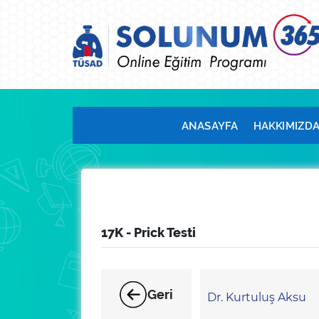
ANASAYFA
HAKKIMIZD
17K - Prick Testi
Geri
Dr. Kurtuluş Aksu