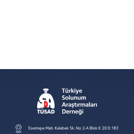
Esentepe Mah. Kelebek Sk. No:2-A Blok K:20 D:183