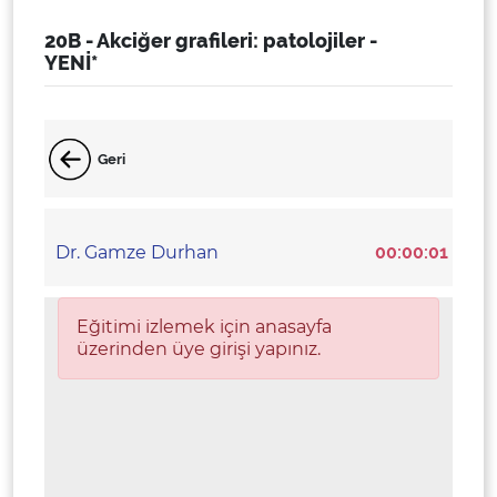
20B - Akciğer grafileri: patolojiler -
YENİ*
Geri
Dr. Gamze Durhan
00:00:01
Eğitimi izlemek için anasayfa
üzerinden üye girişi yapınız.