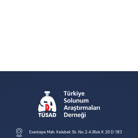
Esentepe Mah. Kelebek Sk. No:2-A Blok K:20 D:183