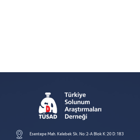
Esentepe Mah. Kelebek Sk. No:2-A Blok K:20 D:183