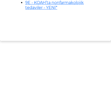
9E - KOAH’ta nonfarmakolojik
tedaviler - YENİ*