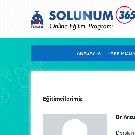
ANASAYFA
HAKKIMIZD
Eğitimcilerimiz
Dr. Arz
Dersleri