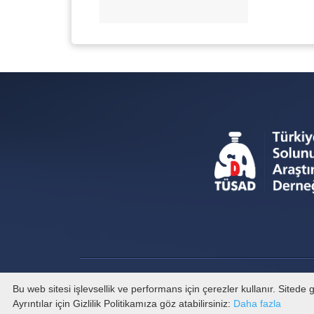
Bu web sitesi işlevsellik ve performans için çerezler kullanır. Sited
Ayrıntılar için Gizlilik Politikamıza göz atabilirsiniz:
Daha fazla