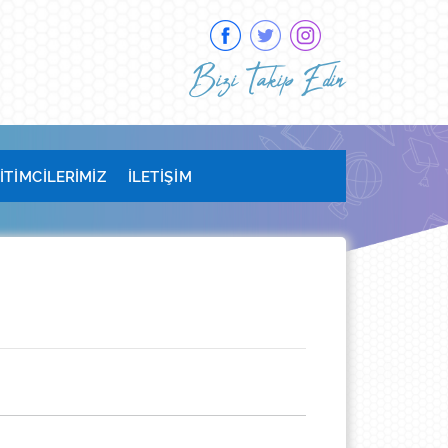
Bizi Takip Edin
İTİMCİLERİMİZ
İLETİŞİM