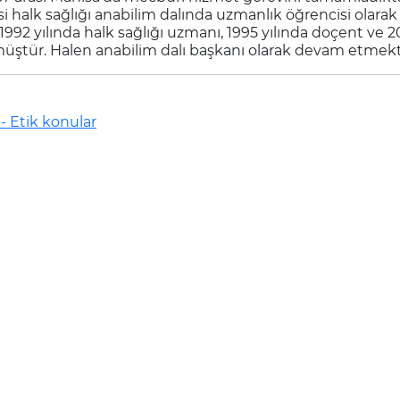
i halk sağlığı anabilim dalında uzmanlık öğrencisi olarak
1992 yılında halk sağlığı uzmanı, 1995 yılında doçent ve 2
üştür. Halen anabilim dalı başkanı olarak devam etmekt
- Etik konular