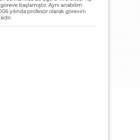
 göreve başlamıştır. Aynı anabilim
006 yılında profesör olarak görevini
edir.