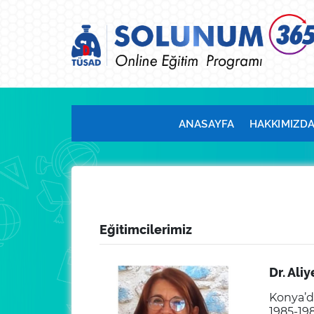
ANASAYFA
HAKKIMIZD
Eğitimcilerimiz
Dr. Ali
Konya’d
1985-19