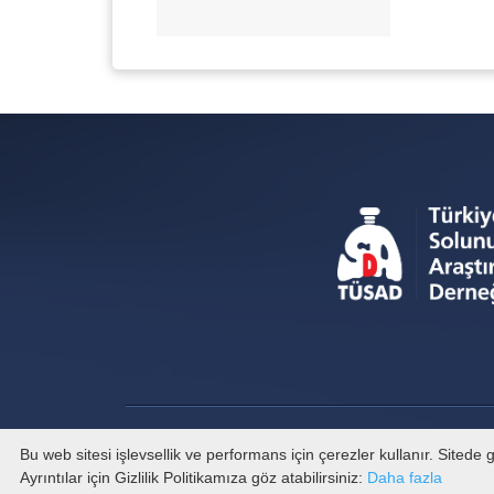
Bu web sitesi işlevsellik ve performans için çerezler kullanır. Sited
Ayrıntılar için Gizlilik Politikamıza göz atabilirsiniz:
Daha fazla