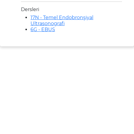
Dersleri
17N - Temel Endobronşiyal
Ultrasonografi
6G - EBUS