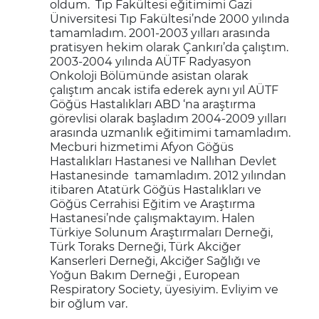
oldum. Tıp Fakültesi eğitimimi Gazi
Üniversitesi Tıp Fakültesi’nde 2000 yılında
tamamladım. 2001-2003 yılları arasında
pratisyen hekim olarak Çankırı’da çalıştım.
2003-2004 yılında AÜTF Radyasyon
Onkoloji Bölümünde asistan olarak
çalıştım ancak istifa ederek aynı yıl AÜTF
Göğüs Hastalıkları ABD ‘na araştırma
görevlisi olarak başladım 2004-2009 yılları
arasında uzmanlık eğitimimi tamamladım.
Mecburi hizmetimi Afyon Göğüs
Hastalıkları Hastanesi ve Nallıhan Devlet
Hastanesinde tamamladım. 2012 yılından
itibaren Atatürk Göğüs Hastalıkları ve
Göğüs Cerrahisi Eğitim ve Araştırma
Hastanesi’nde çalışmaktayım. Halen
Türkiye Solunum Araştırmaları Derneği,
Türk Toraks Derneği, Türk Akciğer
Kanserleri Derneği, Akciğer Sağlığı ve
Yoğun Bakım Derneği , European
Respiratory Society, üyesiyim. Evliyim ve
bir oğlum var.