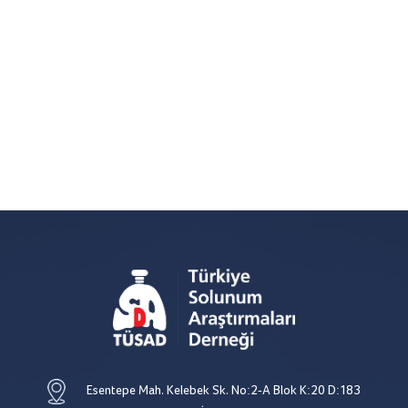
Esentepe Mah. Kelebek Sk. No:2-A Blok K:20 D:183