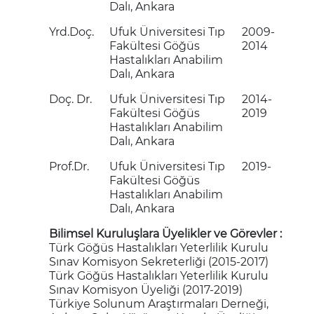
Dalı, Ankara
Yrd.Doç.
Ufuk Üniversitesi Tıp
2009-
Fakültesi Göğüs
2014
Hastalıkları Anabilim
Dalı, Ankara
Doç. Dr.
Ufuk Üniversitesi Tıp
2014-
Fakültesi Göğüs
2019
Hastalıkları Anabilim
Dalı, Ankara
Prof.Dr.
Ufuk Üniversitesi Tıp
2019-
Fakültesi Göğüs
Hastalıkları Anabilim
Dalı, Ankara
Bilimsel Kuruluşlara Üyelikler ve Görevler :
Türk Göğüs Hastalıkları Yeterlilik Kurulu
Sınav Komisyon Sekreterliği (2015-2017)
Türk Göğüs Hastalıkları Yeterlilik Kurulu
Sınav Komisyon Üyeliği (2017-2019)
Türkiye Solunum Araştırmaları Derneği,