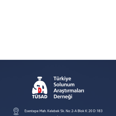
Esentepe Mah. Kelebek Sk. No:2-A Blok K:20 D:183