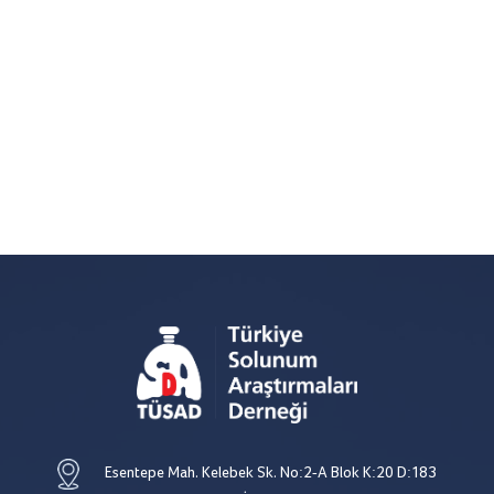
Esentepe Mah. Kelebek Sk. No:2-A Blok K:20 D:183