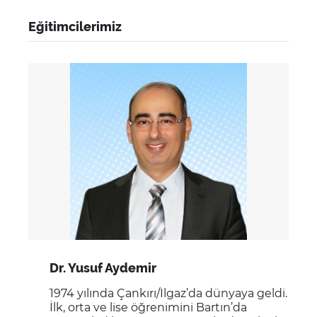
Eğitimcilerimiz
Dr. Yusuf Aydemir
1974 yılında Çankırı/Ilgaz’da dünyaya geldi.
İlk, orta ve lise öğrenimini Bartın’da