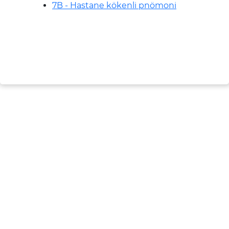
7B - Hastane kökenli pnömoni