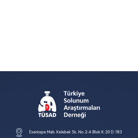
Esentepe Mah. Kelebek Sk. No:2-A Blok K:20 D:183