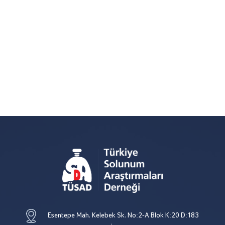
Esentepe Mah. Kelebek Sk. No:2-A Blok K:20 D:183