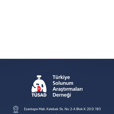
Esentepe Mah. Kelebek Sk. No:2-A Blok K:20 D:183