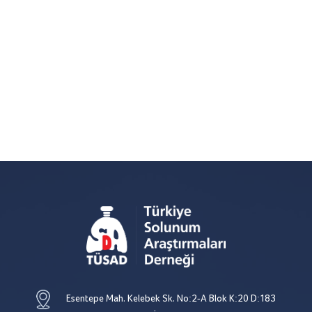
Esentepe Mah. Kelebek Sk. No:2-A Blok K:20 D:183