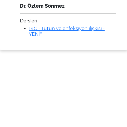
Dr. Özlem Sönmez
Dersleri
14C - Tütün ve enfeksiyon ilişkisi -
YENİ*