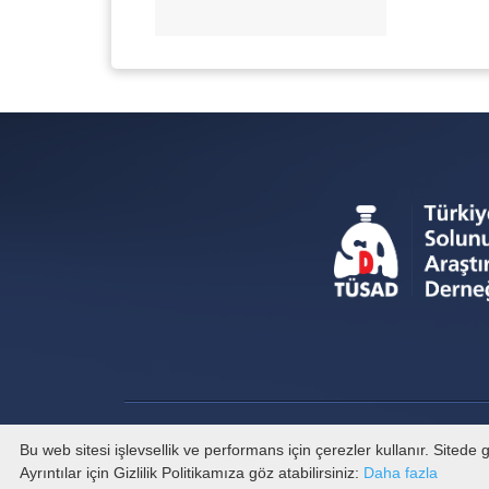
Bu web sitesi işlevsellik ve performans için çerezler kullanır. Sited
Ayrıntılar için Gizlilik Politikamıza göz atabilirsiniz:
Daha fazla