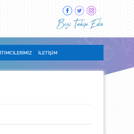
Bizi Takip Edin
İTİMCİLERİMİZ
İLETİŞİM