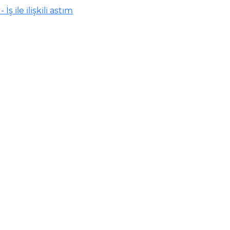
- İş ile ilişkili astım