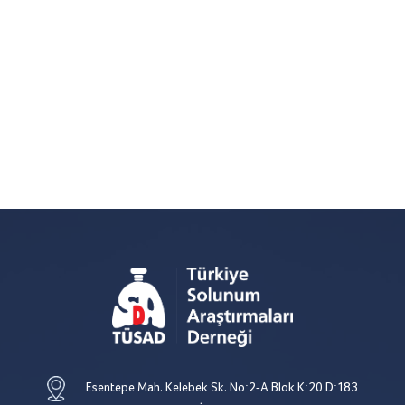
Esentepe Mah. Kelebek Sk. No:2-A Blok K:20 D:183