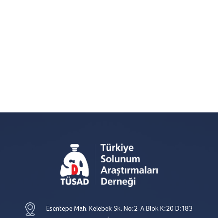
Esentepe Mah. Kelebek Sk. No:2-A Blok K:20 D:183