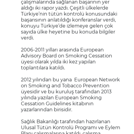
çalışmalarında sağlanan başarının yer
aldığı iki rapor yazdı. Çeşitli ülkelerde
Türkiye’nin tütün kontrolü konusundaki
başarısının anlatıldığı konferanslar verdi,
konuyu Türkiye’de izlemeye gelen çok
sayıda ülke heyetine bu konuda bilgiler
verdi.
2006-2011 yılları arasında European
Advisory Board on Smoking Cessation
üyesi olarak yılda iki kez yapılan
toplantılara katıldı.
2012 yılından bu yana European Network
on Smoking and Tobacco Prevention
üyesidir ve bu kuruluş tarafından 2013
yılında yazılan European Smoking
Cessation Guidelines kitabının
yazarlarından birisidir.
Sağlık Bakanlığı tarafından hazırlanan
Ulusal Tütün Kontrolü Programı ve Eylem
Planı çalışmalarına katıldı, çalışma