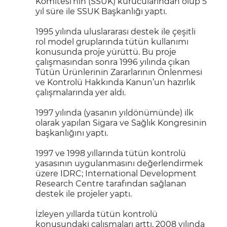
Komitesi’nin (SSUK) kurucularından olup 5
yıl süre ile SSUK Başkanlığı yaptı.
1995 yılında uluslararası destek ile çeşitli
rol model gruplarında tütün kullanımı
konusunda proje yürüttü. Bu proje
çalışmasından sonra 1996 yılında çıkan
Tütün Ürünlerinin Zararlarının Önlenmesi
ve Kontrolü Hakkında Kanun’un hazırlık
çalışmalarında yer aldı.
1997 yılında (yasanın yıldönümünde) ilk
olarak yapılan Sigara ve Sağlık Kongresinin
başkanlığını yaptı.
1997 ve 1998 yıllarında tütün kontrolü
yasasının uygulanmasını değerlendirmek
üzere IDRC; International Development
Research Centre tarafından sağlanan
destek ile projeler yaptı.
İzleyen yıllarda tütün kontrolü
konusundaki çalışmaları arttı, 2008 yılında