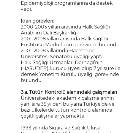
Epidemiyoloji programlarına da destek
vedi.
İdari görevleri:
2000-2003 yılları arasında Halk Sağlığı
Anabilim Dalı Başkanlığı
2001-2008 yılları arasında Halk sağlığı
Enstitüsü Müdürlüğü görevinde bulundu.
2001-2008 yıllarında Hacettepe
Üniversitesi Senatosu üyeliği yaptı.
Halk Sağlığı Uzmanları Derneği’nin
(HASUDER) kurucu üyesi olup 7 yıl süre ile
dernek Yönetim Kurulu üyeliği görevinde
bulundu.
3.a. Tütün Kontrolü alanındaki çalışmaları
Üniversitedeki akademik çalışmalarının
yanı sıra 35 yıldan bu yana Türkiye’de ve
bazı ülkelerde tütün kontrolü alanında
çeşitli çalışmalar yapmakta.
1993 yılında Sigara ve Sağlık Ulusal