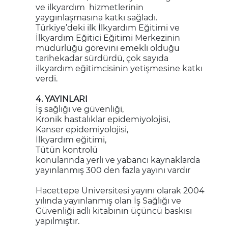
ve ilkyardım hizmetlerinin
yaygınlaşmasına katkı sağladı.
Türkiye’deki ilk İlkyardım Eğitimi ve
İlkyardım Eğitici Eğitimi Merkezinin
müdürlüğü görevini emekli olduğu
tarihekadar sürdürdü, çok sayıda
ilkyardım eğitimcisinin yetişmesine katkı
verdi.
4. YAYINLARI
İş sağlığı ve güvenliği,
Kronik hastalıklar epidemiyolojisi,
Kanser epidemiyolojisi,
İlkyardım eğitimi,
Tütün kontrolü
konularında yerli ve yabancı kaynaklarda
yayınlanmış 300 den fazla yayını vardır
Hacettepe Üniversitesi yayını olarak 2004
yılında yayınlanmış olan İş Sağlığı ve
Güvenliği adlı kitabının üçüncü baskısı
yapılmıştır.