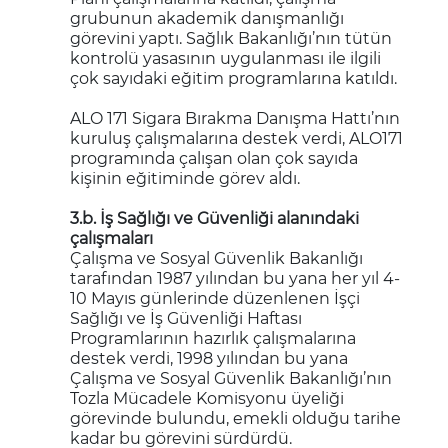
grubunun akademik danışmanlığı
görevini yaptı. Sağlık Bakanlığı’nın tütün
kontrolü yasasının uygulanması ile ilgili
çok sayıdaki eğitim programlarına katıldı.
ALO 171 Sigara Bırakma Danışma Hattı’nın
kuruluş çalışmalarına destek verdi, ALO171
programında çalışan olan çok sayıda
kişinin eğitiminde görev aldı.
3.b. İş Sağlığı ve Güvenliği alanındaki
çalışmaları
Çalışma ve Sosyal Güvenlik Bakanlığı
tarafından 1987 yılından bu yana her yıl 4-
10 Mayıs günlerinde düzenlenen İşçi
Sağlığı ve İş Güvenliği Haftası
Programlarının hazırlık çalışmalarına
destek verdi, 1998 yılından bu yana
Çalışma ve Sosyal Güvenlik Bakanlığı’nın
Tozla Mücadele Komisyonu üyeliği
görevinde bulundu, emekli olduğu tarihe
kadar bu görevini sürdürdü.