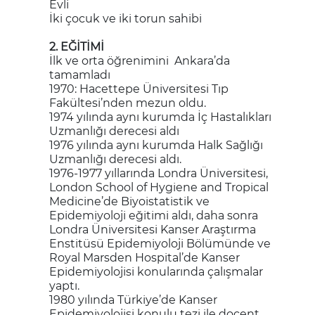
Evli
İki çocuk ve iki torun sahibi
2. EĞİTİMİ
İlk ve orta öğrenimini Ankara’da
tamamladı
1970: Hacettepe Üniversitesi Tıp
Fakültesi’nden mezun oldu.
1974 yılında aynı kurumda İç Hastalıkları
Uzmanlığı derecesi aldı
1976 yılında aynı kurumda Halk Sağlığı
Uzmanlığı derecesi aldı.
1976-1977 yıllarında Londra Üniversitesi,
London School of Hygiene and Tropical
Medicine’de Biyoistatistik ve
Epidemiyoloji eğitimi aldı, daha sonra
Londra Üniversitesi Kanser Araştırma
Enstitüsü Epidemiyoloji Bölümünde ve
Royal Marsden Hospital’de Kanser
Epidemiyolojisi konularında çalışmalar
yaptı.
1980 yılında Türkiye’de Kanser
Epidemiyolojisi konulu tezi ile doçent