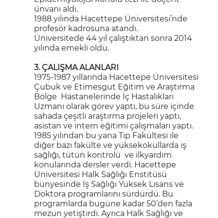
ünvanı aldı.
1988 yılında Hacettepe Üniversitesi’nde
profesör kadrosuna atandı.
Üniversitede 44 yıl çalıştıktan sonra 2014
yılında emekli oldu.
3. ÇALIŞMA ALANLARI
1975-1987 yıllarında Hacettepe Üniversitesi
Çubuk ve Etimesgut Eğitim ve Araştırma
Bölge Hastanelerinde İç Hastalıkları
Uzmanı olarak görev yaptı, bu süre içinde
sahada çeşitli araştırma projeleri yaptı,
asistan ve intern eğitimi çalışmaları yaptı.
1985 yılından bu yana Tıp Fakültesi ile
diğer bazı fakülte ve yüksekokullarda iş
sağlığı, tütün kontrolü ve ilkyardım
konularında dersler verdi. Hacettepe
Üniversitesi Halk Sağlığı Enstitüsü
bünyesinde İş Sağlığı Yüksek Lisans ve
Doktora programlarını sürdürdü. Bu
programlarda bugüne kadar 50’den fazla
mezun yetiştirdi. Ayrıca Halk Sağlığı ve