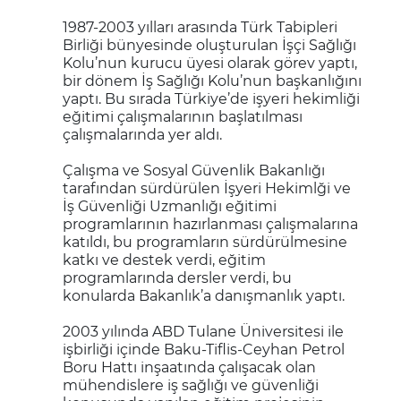
1987-2003 yılları arasında Türk Tabipleri
Birliği bünyesinde oluşturulan İşçi Sağlığı
Kolu’nun kurucu üyesi olarak görev yaptı,
bir dönem İş Sağlığı Kolu’nun başkanlığını
yaptı. Bu sırada Türkiye’de işyeri hekimliği
eğitimi çalışmalarının başlatılması
çalışmalarında yer aldı.
Çalışma ve Sosyal Güvenlik Bakanlığı
tarafından sürdürülen İşyeri Hekimlği ve
İş Güvenliği Uzmanlığı eğitimi
programlarının hazırlanması çalışmalarına
katıldı, bu programların sürdürülmesine
katkı ve destek verdi, eğitim
programlarında dersler verdi, bu
konularda Bakanlık’a danışmanlık yaptı.
2003 yılında ABD Tulane Üniversitesi ile
işbirliği içinde Baku-Tiflis-Ceyhan Petrol
Boru Hattı inşaatında çalışacak olan
mühendislere iş sağlığı ve güvenliği