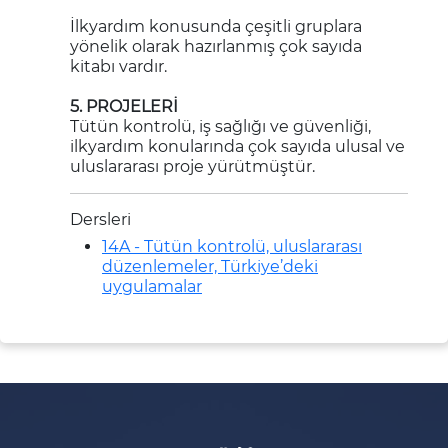
İlkyardım konusunda çeşitli gruplara
yönelik olarak hazırlanmış çok sayıda
kitabı vardır.
5. PROJELERİ
Tütün kontrolü, iş sağlığı ve güvenliği,
ilkyardım konularında çok sayıda ulusal ve
uluslararası proje yürütmüştür.
Dersleri
14A - Tütün kontrolü, uluslararası
düzenlemeler, Türkiye’deki
uygulamalar