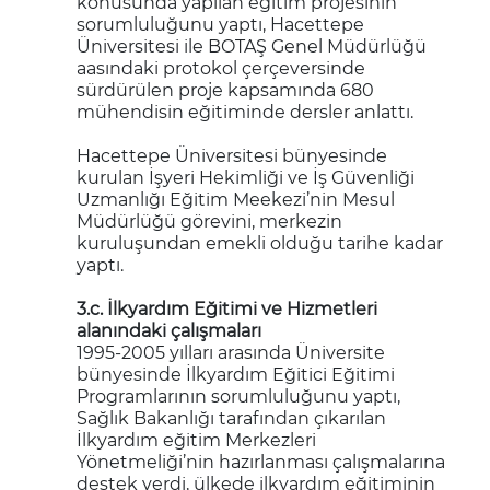
konusunda yapılan eğitim projesinin
sorumluluğunu yaptı, Hacettepe
Üniversitesi ile BOTAŞ Genel Müdürlüğü
aasındaki protokol çerçeversinde
sürdürülen proje kapsamında 680
mühendisin eğitiminde dersler anlattı.
Hacettepe Üniversitesi bünyesinde
kurulan İşyeri Hekimliği ve İş Güvenliği
Uzmanlığı Eğitim Meekezi’nin Mesul
Müdürlüğü görevini, merkezin
kuruluşundan emekli olduğu tarihe kadar
yaptı.
3.c. İlkyardım Eğitimi ve Hizmetleri
alanındaki çalışmaları
1995-2005 yılları arasında Üniversite
bünyesinde İlkyardım Eğitici Eğitimi
Programlarının sorumluluğunu yaptı,
Sağlık Bakanlığı tarafından çıkarılan
İlkyardım eğitim Merkezleri
Yönetmeliği’nin hazırlanması çalışmalarına
destek verdi, ülkede ilkyardım eğitiminin