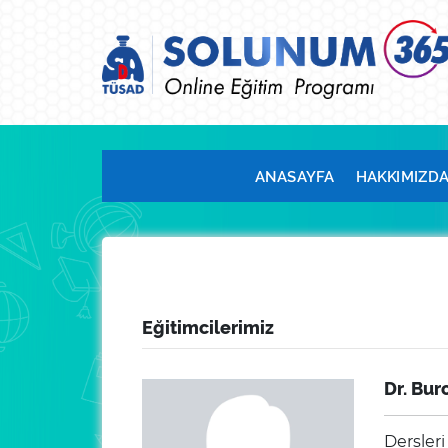
ANASAYFA
HAKKIMIZD
Eğitimcilerimiz
Dr. Bur
Dersleri