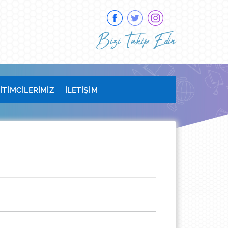
Bizi Takip Edin
İTİMCİLERİMİZ
İLETİŞİM