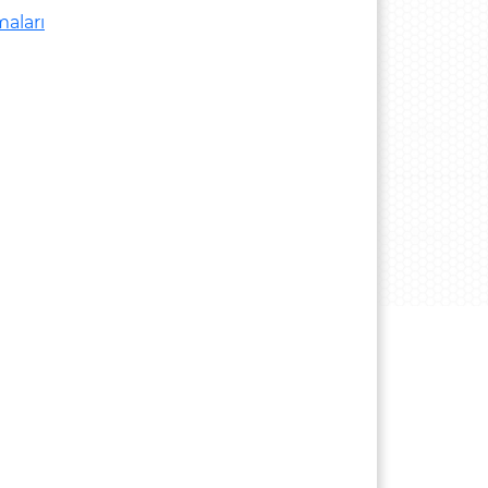
maları