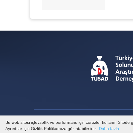
Bu web sitesi işlevsellik ve performans için çerezler kullanır. Sited
Ayrıntılar için Gizlilik Politikamıza göz atabilirsiniz:
Daha fazla